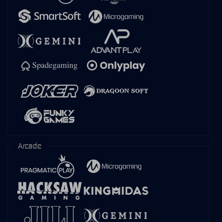
Arcade