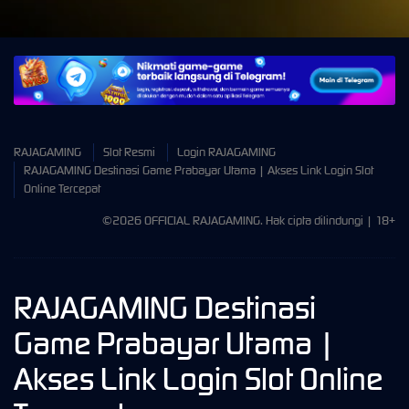
RAJAGAMING
Slot Resmi
Login RAJAGAMING
RAJAGAMING Destinasi Game Prabayar Utama | Akses Link Login Slot
Online Tercepat
©2026 OFFICIAL RAJAGAMING. Hak cipta dilindungi | 18+
RAJAGAMING Destinasi
Game Prabayar Utama |
Akses Link Login Slot Online