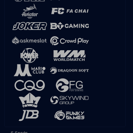
E-Sports