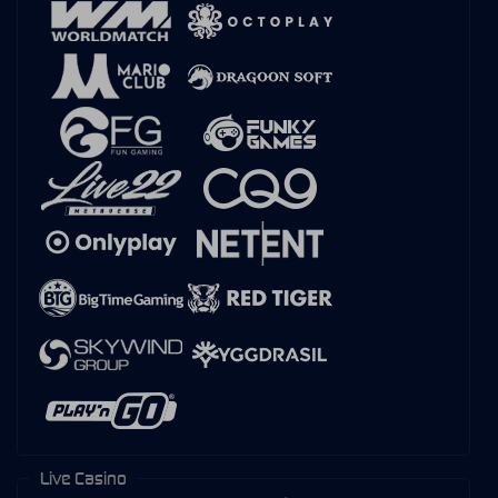
Live Casino