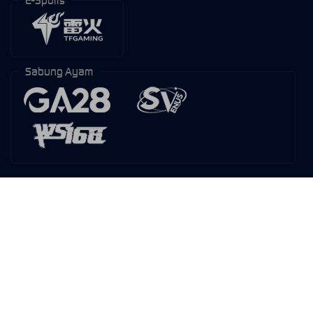
Sabung Ayam