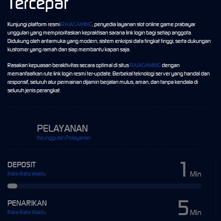
Tercepat
Kunjungi platform resmi
RAJAGAMING
, penyedia layanan slot online game prabayar
unggulan yang memprioritaskan kepraktisan sarana link login bagi setiap anggota.
Didukung oleh antarmuka yang modern, sistem enkripsi data tingkat tinggi, serta dukungan
kustomer yang ramah dan siap membantu kapan saja.
Rasakan kepuasan beraktivitas secara optimal di situs
RAJAGAMING
dengan
memanfaatkan rute link login resmi ter-update. Berbekal teknologi server yang handal dan
responsif, seluruh alur permainan dijamin berjalan mulus, aman, dan tanpa kendala di
seluruh jenis perangkat.
PELAYANAN
Keunggulan Pelayanan
1
DEPOSIT
Min
Rata-Rata Waktu
5
PENARIKAN
Min
Rata-Rata Waktu