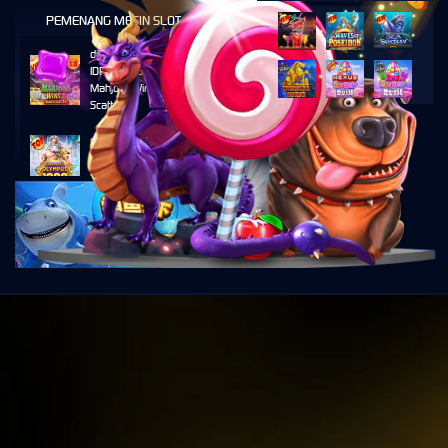
PEMENANG MESIN SLOT
di****1
IDR
10,653,800.00
Mahjong Wins 3 – Black
Scatter
fu****3
IDR
10,636,880.00
Gates of Olympus 1000
kari****6
IDR
9,602,000.00
Gates of Olympus™
kari****6
IDR
7,914,000.00
Sugar Rush
zeusba****u
IDR
5,076,000.00
Gates of Olympus 1000
kmsu****i
IDR
3,712,000.00